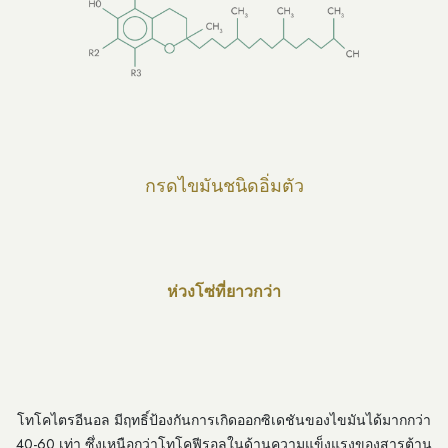
กรดไขมันชนิดอิ่มตัว
ห่วงโซ่ที่ยาวกว่า
โทโคไตรอีนอล มีฤทธิ์ป้องกันการเกิดออกซิเดชันของไขมันได้มากกว่า
40-60 เท่า ซึ่งเหนือกว่าโทโคฟีรอลในด้านความแข็งแรงของสารต้าน