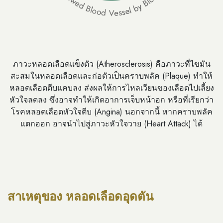
ภาวะหลอดเลือดแข็งตัว (Atherosclerosis) คือภาวะที่ไขมัน
สะสมในหลอดเลือดและก่อตัวเป็นคราบพลัค (Plaque) ทำให้
หลอดเลือดตีบแคบลง ส่งผลให้การไหลเวียนของเลือดไปเลี้ยง
หัวใจลดลง ซึ่งอาจทำให้เกิดอาการเจ็บหน้าอก หรือที่เรียกว่า
โรคหลอดเลือดหัวใจตีบ (Angina) นอกจากนี้ หากคราบพลัค
แตกออก อาจนำไปสู่ภาวะหัวใจวาย (Heart Attack) ได้
สาเหตุของ หลอดเลือดอุดตัน