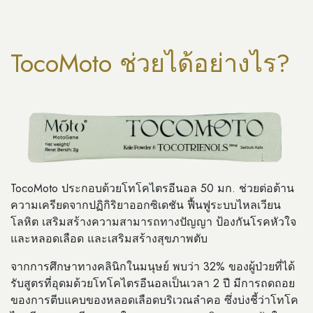
TocoMoto ช่วยได้อย่างไร?
TocoMoto ประกอบด้วยโทโคไตรอีนอล 50 มก. ช่วยต่อต้าน
ความเครียดจากปฏิกิริยาออกซิเดชัน ฟื้นฟูระบบไหลเวียน
โลหิต เสริมสร้างความสามารถทางปัญญา ป้องกันโรคหัวใจ
และหลอดเลือด และเสริมสร้างสุขภาพตับ
จากการศึกษาทางคลินิกในมนุษย์ พบว่า 32% ของผู้ป่วยที่ได้
รับสูตรที่อุดมด้วยโทโคไตรอีนอลเป็นเวลา 2 ปี มีการถดถอย
ของการตีบแคบของหลอดเลือดบริเวณลำคอ ซึ่งบ่งชี้ว่าโทโค