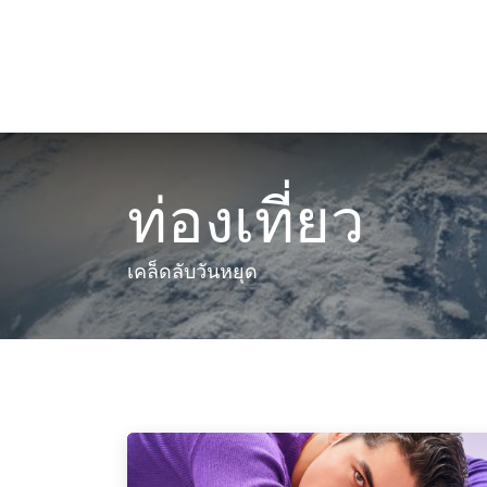
Skip to Content
ประเทศ
ท่องเที่ยว
เคล็ดลับวันหยุด