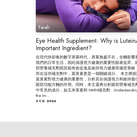
Farah
Eye Health Supplement: Why is Lutei
Important Ingredient?
在現代快節奏的數字屏幕時代，屏幕無處不在，全麵影響
我們的日常生活，因此保護視力健康的重要性顯著提昇。
部營養補充劑因其能有效促進及維持視力健康而備受青睞
而在這些補充劑中，葉黃素更是一個關鍵成分。 本文將探
葉黃素對視力健康的重要性，分析其在保護視力和維持最
眼部功能方麵的作用。同時，本文還將分析眼部營養補充
中常見的成分，如玉米黃素和 NMN補充劑 . Understandin
the Im...
5 ก.ย. 2024